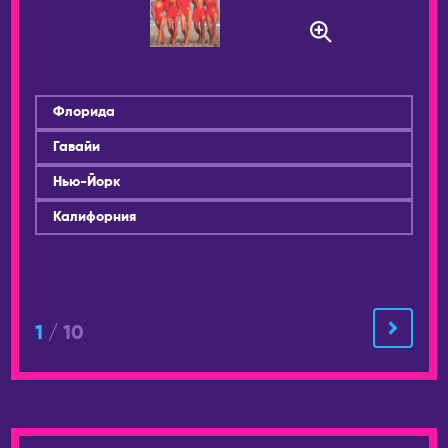
Флорида
Гавайи
Нью-Йорк
Калифорния
1
/ 10